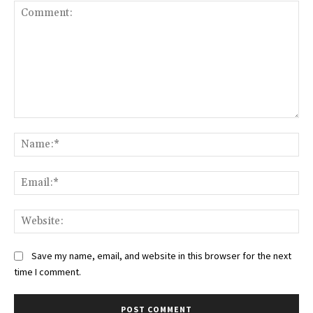
Comment:
Na
Ema
Web
Save my name, email, and website in this browser for the next
time I comment.