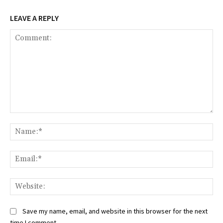
LEAVE A REPLY
Comment:
Na
Ema
Web
Save my name, email, and website in this browser for the next
time I comment.