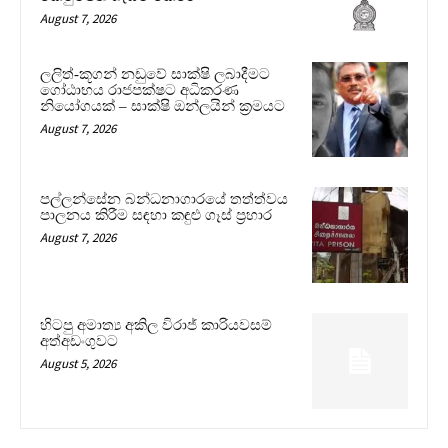
August 7, 2026
ලලිත්-කූගන් නඩුවේ සාක්ෂි ලබාදීමට
ගෝඨාභය රාජපක්ෂට අධිකරණ
නියෝගයක් – සාක්ෂි ඔන්ලයින් ක්‍රමයට
August 7, 2026
පල්ලන්සේන බන්ධනාගාරයේ තත්ත්වය
පාලනය කිරීම සඳහා කඳුළු ගෑස් ප්‍රහාර
August 7, 2026
හිටපු අමාත්‍ය අකිල විරාජ් කාරියවසම්
අත්අඩංගුවට
August 5, 2026