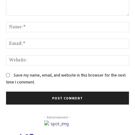
Comment:
Na
Ema
Web
Save my name, email, and website in this browser for the next
time I comment.
- Advertisement -