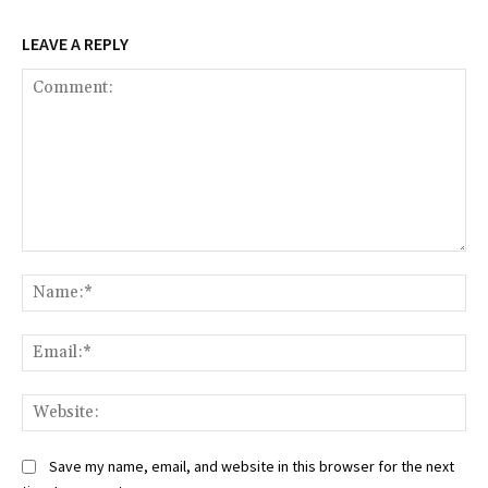
LEAVE A REPLY
Comment:
Na
Ema
Web
Save my name, email, and website in this browser for the next