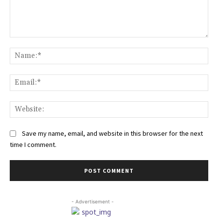
Comment:
Na
Ema
Web
Save my name, email, and website in this browser for the next
time I comment.
- Advertisement -