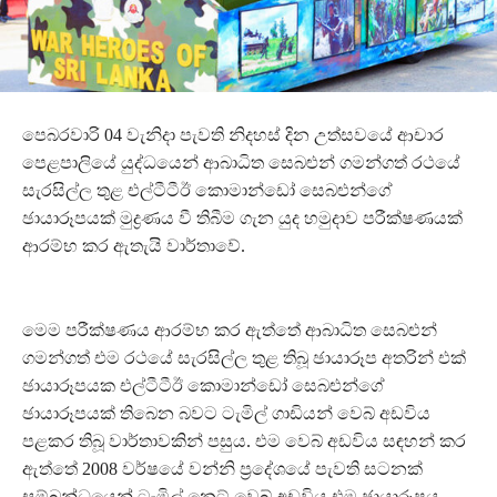
පෙබරවාරි 04 වැනිදා පැවති නිදහස් දින උත්සවයේ ආචාර
පෙළපාලියේ යුද්ධයෙන් ආබාධිත සෙබළුන් ගමන්ගත් රථයේ
සැරසිල්ල තුළ එල්ටීටීඊ කොමාන්ඩෝ සෙබළුන්ගේ
ඡායාරූපයක් මුද්‍රණය වී තිබීම ගැන යුද හමුදාව පරීක්ෂණයක්
ආරම්භ කර ඇතැයි වාර්තාවේ.
මෙම පරීක්ෂණය ආරම්භ කර ඇත්තේ ආබාධිත සෙබළුන්
ගමන්ගත් එම රථයේ සැරසිල්ල තුළ තිබූ ඡායාරූප අතරින් එක්
ඡායාරූපයක එල්ටීටීඊ කොමාන්ඩෝ සෙබළුන්ගේ
ඡායාරූපයක් තිබෙන බවට ටැමිල් ගාඩියන් වෙබ් අඩවිය
පළකර තිබූ වාර්තාවකින් පසුය. එම වෙබ් අඩවිය සඳහන් කර
ඇත්තේ 2008 වර්ෂයේ වන්නි ප්‍රදේශයේ පැවති සටනක්
සම්බන්ධයෙන් ටැමිල් නෙට් වෙබ් අඩවිය එම ඡායාරූපය