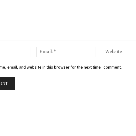
Name:*
Email:*
e, email, and website in this browser for the next time I comment.