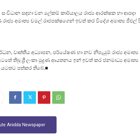
 සංවිධාන සඳහා වන ලේකම් කාර්යාලය රාජ්‍ය ආරක්ෂක හා ආපදා
්‍ය අමාත්‍ය චමල් රාජපක්ෂගෙන් ඉවත් කර විදේශ අමාත්‍ය ජීඑල් 
්ධන, වෘත්තීය අධ්‍යාපන, පර්යේෂණ හා නව නිපැයුම් රාජ්‍ය අමාත්‍ය 
 තිබූ ශ්‍රී ලංකා මුද්‍රණ ආයතනය ඉන් ඉවත් කර ජනමාධ්‍ය අමාත්‍ය
 යටතට පත්කර තිබේ.■
ute Anidda Newspaper