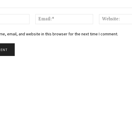
Name:*
Email:*
e, email, and website in this browser for the next time I comment.