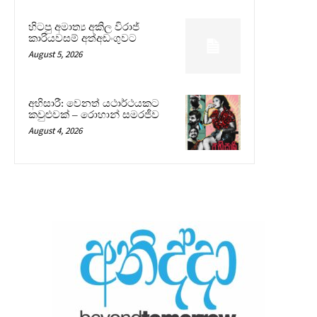
හිටපු අමාත්‍ය අකිල විරාජ්
කාරියවසම් අත්අඩංගුවට
August 5, 2026
අභිසාරී: වෙනත් යථාර්ථයකට
කවුළුවක් – රොහාන් සමරජීව
August 4, 2026