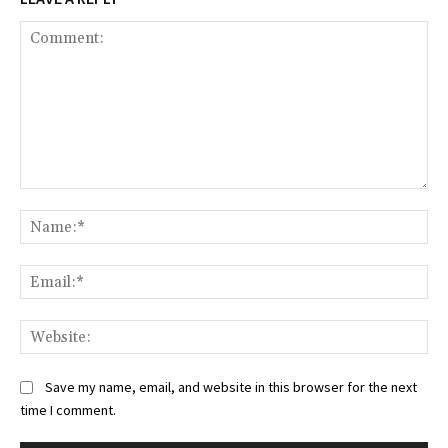
Comment:
Na
Ema
Web
Save my name, email, and website in this browser for the next
time I comment.