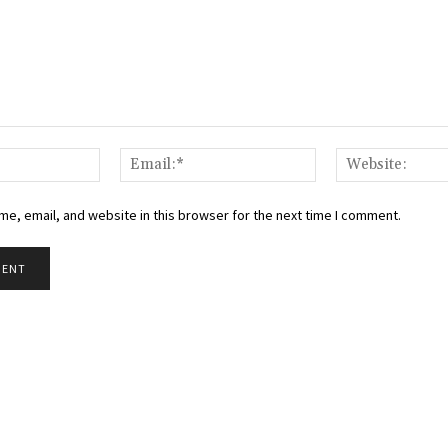
Name:*
Email:*
e, email, and website in this browser for the next time I comment.