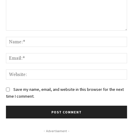
Comment:
Na
Ema
Web
Save my name, email, and website in this browser for the next
time I comment.
- Advertisement -