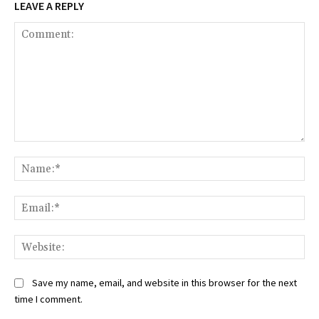
LEAVE A REPLY
Comment:
Na
Ema
Web
Save my name, email, and website in this browser for the next
time I comment.