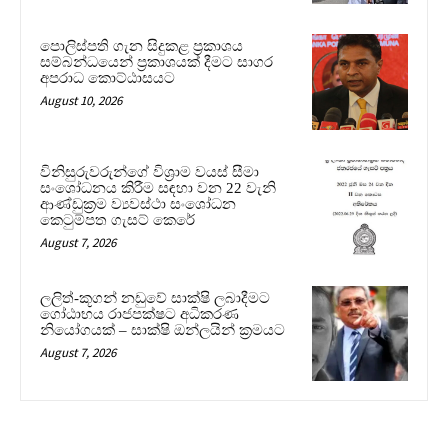
පොලිස්පති ගැන සිදුකළ ප්‍රකාශය
සම්බන්ධයෙන් ප්‍රකාශයක් දීමට සාගර
අපරාධ කොට්ඨාසයට
August 10, 2026
විනිසුරුවරුන්ගේ විශ්‍රාම වයස් සීමා
සංශෝධනය කිරීම සඳහා වන 22 වැනි
ආණ්ඩුක්‍රම ව්‍යවස්ථා සංශෝධන
කෙටුම්පත ගැසට් කෙරේ
August 7, 2026
ලලිත්-කූගන් නඩුවේ සාක්ෂි ලබාදීමට
ගෝඨාභය රාජපක්ෂට අධිකරණ
නියෝගයක් – සාක්ෂි ඔන්ලයින් ක්‍රමයට
August 7, 2026