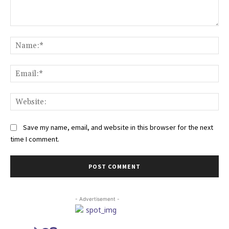
Comment:
Na
Ema
Web
Save my name, email, and website in this browser for the next
time I comment.
- Advertisement -