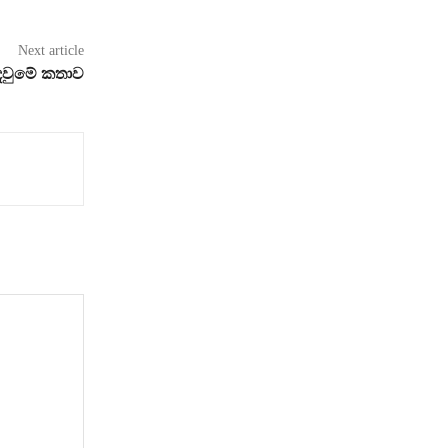
Next article
රැඳවුමේ කතාව