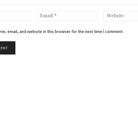
Name:*
Email:*
e, email, and website in this browser for the next time I comment.