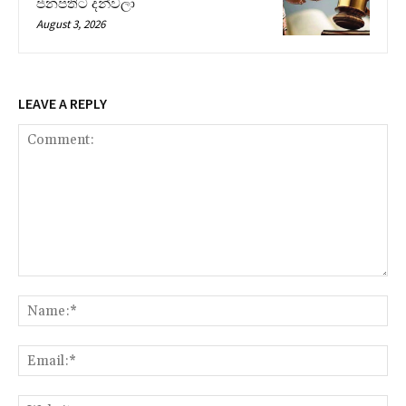
ජනපතිට දන්වලා
August 3, 2026
LEAVE A REPLY
Comment:
Na
Ema
Web