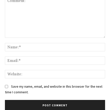
Comment:
Na
Ema
Web
Save my name, email, and website in this browser for the next
time I comment.