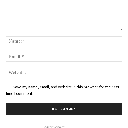
Comment:
Na
Ema
Web
Save my name, email, and website in this browser for the next
time I comment.
- Advertisement -