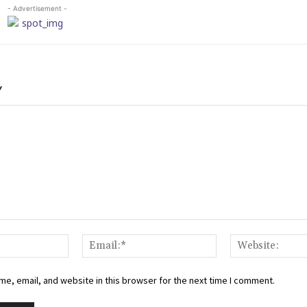
- Advertisement -
Y
Name:*
Email:*
e, email, and website in this browser for the next time I comment.