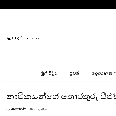
No menu items!
28.9
C
Sri Lanka
මුල් පිටුව
පුවත්
දේශපාලන
නාවිකයන්ගේ තොරතුරු පීඑච්
By
සංස්කාරක
May 19, 2020