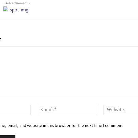
- Advertisement -
Y
Name:*
Email:*
e, email, and website in this browser for the next time I comment.