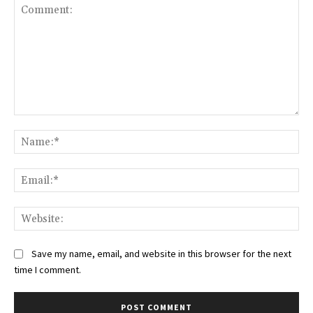
Comment:
Na
Ema
Web
Save my name, email, and website in this browser for the next
time I comment.