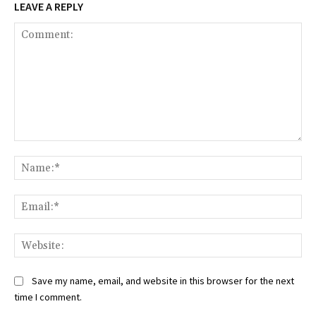
LEAVE A REPLY
Comment:
Na
Ema
Web
Save my name, email, and website in this browser for the next
time I comment.