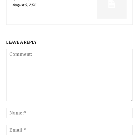
August 5, 2026
LEAVE A REPLY
Comment:
Na
Ema