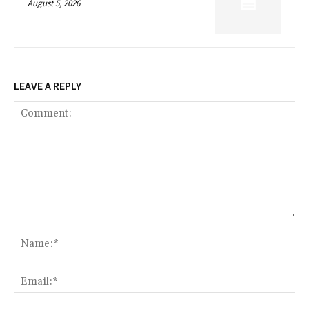
August 5, 2026
LEAVE A REPLY
Comment:
Na
Ema