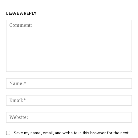
LEAVE A REPLY
Comment:
Na
Ema
Web
Save my name, email, and website in this browser for the next