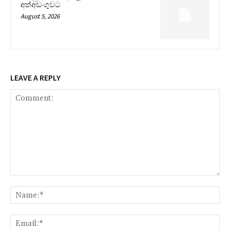
අත්අඩංගුවට
August 5, 2026
LEAVE A REPLY
Comment:
Na
Ema