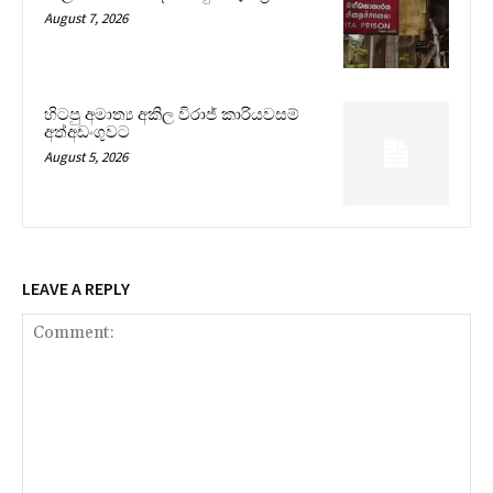
August 7, 2026
හිටපු අමාත්‍ය අකිල විරාජ් කාරියවසම්
අත්අඩංගුවට
August 5, 2026
LEAVE A REPLY