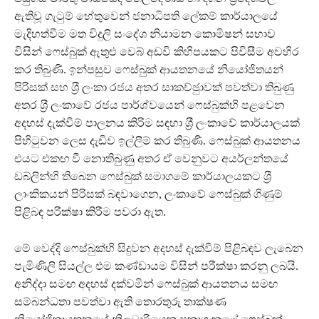
ඇතිවූ ගැටුම් හේතුවෙන් ජනාධිපති ලේකම් කාර්යාලයේ
මැදිහත්වීම මත විදුලි සංදේශ නියාමන කොමිෂන් සභාව
විසින් ෆෙස්බුක් ඇතුළු වෙබ් අඩවි කිහිපයකට පිවිසීම අවහිර
කර තිබුණි. ඉන්පසුව ෆෙස්බුක් ආයතනයේ නියෝජිතයන්
පිරිසක් සහ ශ‍්‍රී ලංකා රජය අතර සාකච්ඡුාවක් පවත්වා තිබුණු
අතර ශ‍්‍රී ලංකාවේ රජය පාර්ශ්වයෙන් ෆෙස්බුක්හි පළවෙන
අදහස් දැක්වීම් පාලනය කිරිම සඳහා ශ‍්‍රී ලංකාවේ කාර්යාලයක්
පිහිටුවන ලෙස දැඩිව ඉල්ලීම් කර තිබුණි. ෆෙස්බුක් ආයතනය
එයට එකඟ වී නොතිබුණු අතර ඒ වෙනුවට අයර්ලන්තයේ
ඩබ්ලින්හි තිබෙන ෆෙස්බුක් සමාගමේ කාර්යාලයකට ශ‍්‍රී
ලාංකිකයන් පිරිසක් බඳවාගෙන, ලංකාවේ ෆෙස්බුක් ගිණුම්
පිළිබඳ පරීක්ෂා කිරීම පවරා ඇත.
මේ වෙද්දි ෆෙස්බුක්හි සිදුවන අදහස් දැක්වීම් පිළිබඳව ලැබෙන
පැමිණිලි සියල්ල එම කණ්ඩායම විසින් පරීක්ෂා කරනු ලබයි.
අනිද්දා සමඟ අදහස් දක්වමින් ෆෙස්බුක් ආයතනය සමඟ
සම්බන්ධතා පවත්වා ඇති තොරතුරු තාක්ෂණ