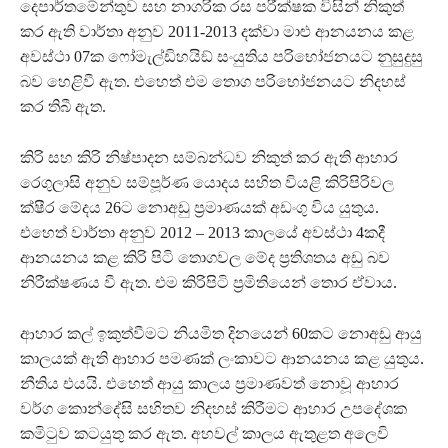
දෙපාර්තමේන්තුව සහ නාගරික රස පරීක්ෂක විසින් නිකුත්
කර ඇති වාර්තා අනුව 2011-2013 දක්වා මාළු ආනයනය කළ
අවස්ථා 07ක ෆෝමැල්ඩිහයිඞ් සංයුතිය පරිභෝජනයට නුසුදුසු
බව හෙළිවී ඇත. එහෙත් එම තොග පරිභෝජනයට නිදහස්
කර තිබී ඇත.
කිරි සහ කිරි නිෂ්පාදන සම්බන්ධව නිකුත් කර ඇති ආහාර
රෙගුලාසි අනුව සම්පූර්ණ යොදය සහිත වියළි කිරිපිරිවල
ක්ෂීර මේදය 26‍ට නොඅඩු ප‍්‍රමාණයක් අඩංගු විය යුතුය.
එහෙත් වාර්තා අනුව 2012 – 2013 කාලයේ අවස්ථා 4කදී
ආනයනය කළ කිරි පිටි තොගවල මේද ප‍්‍රතිශතය අඩු බව
නිරීක්ෂණය වී ඇත. එම කිරිපිටි ප‍්‍රමිතියෙන් තොර ඒවාය.
ආහාර කල් ඉකුත්වීමට නියමිත දිනයෙන් 60‍කට නොඅඩු ආයු
කාලයක් ඇති ආහාර පමණක් ලංකාවට ආනයනය කළ යුතුය.
නීතිය එයයි. එහෙත් ආයු කාලය ප‍්‍රමාණවත් නොවූ ආහාර
වර්ග කොන්දේසි සහිතව නිදහස් කිරීමට ආහාර උපදේශක
කමිටුව කටයුතු කර ඇත. අහවල් කාලය ඇතුළත අලෙවි