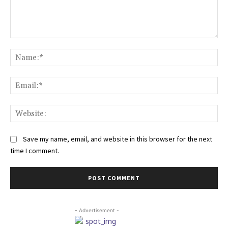
Comment:
Na
Ema
Web
Save my name, email, and website in this browser for the next
time I comment.
- Advertisement -