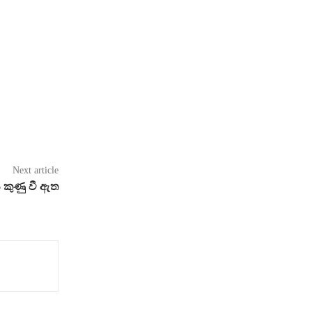
Next article
නය කුණු වී ඇත