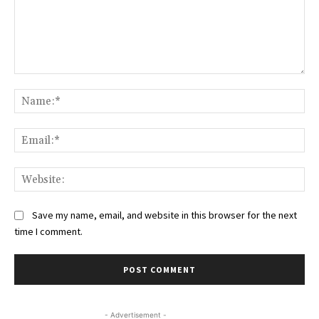
Comment:
Na
Ema
Web
Save my name, email, and website in this browser for the next
time I comment.
- Advertisement -