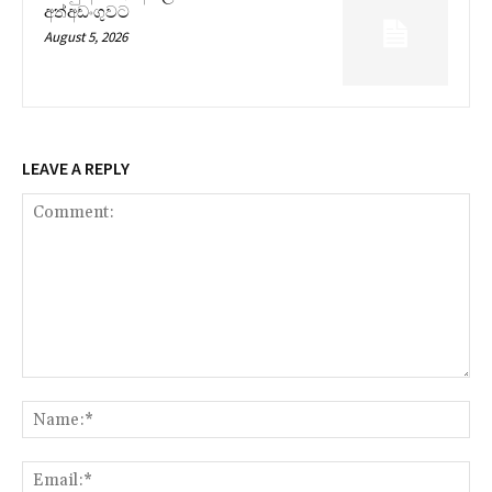
අත්අඩංගුවට
August 5, 2026
LEAVE A REPLY
Comment:
Na
Ema