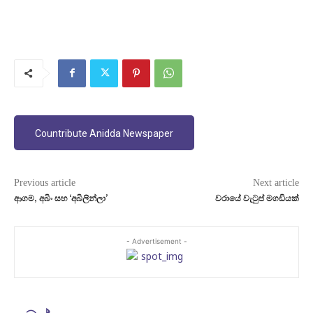
Countribute Anidda Newspaper
Previous article
Next article
ආගම, අබිං සහ ‘අබිලින්ලා’
වරායේ වැටුප් මගඩියක්
- Advertisement -