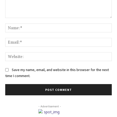
Comment:
Na
Ema
Web
Save my name, email, and website in this browser for the next
time I comment.
- Advertisement -