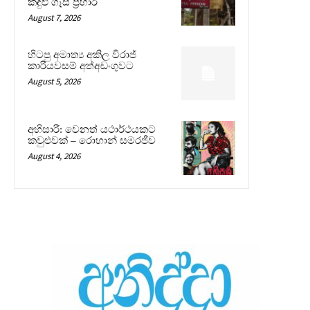
කඳුළු ගෑස් ප්‍රහාර
August 7, 2026
හිටපු අමාත්‍ය අකිල විරාජ්
කාරියවසම් අත්අඩංගුවට
August 5, 2026
අභිසාරී: වෙනත් යථාර්ථයකට
කවුළුවක් – රොහාන් සමරජීව
August 4, 2026