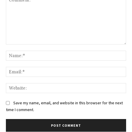
Comment:
Na
Ema
Web
Save my name, email, and website in this browser for the next
time I comment.