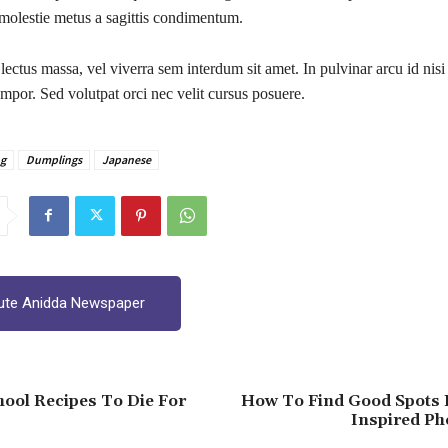
 molestie metus a sagittis condimentum.
lectus massa, vel viverra sem interdum sit amet. In pulvinar arcu id nisi 
tempor. Sed volutpat orci nec velit cursus posuere.
g
Dumplings
Japanese
ute Anidda Newspaper
hool Recipes To Die For
How To Find Good Spots 
Inspired Ph