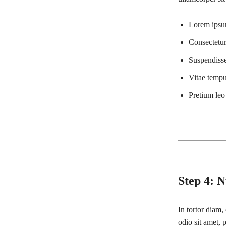
Lorem ipsum
Consectetur 
Suspendisse
Vitae temp
Pretium leo 
Step 4: 
In tortor diam
odio sit amet, 