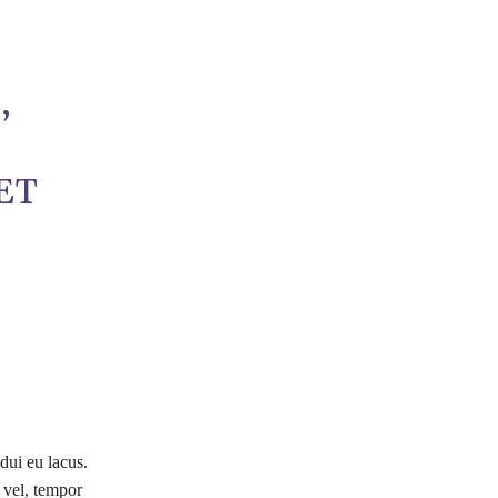
,
ET
dui eu lacus.
 vel, tempor