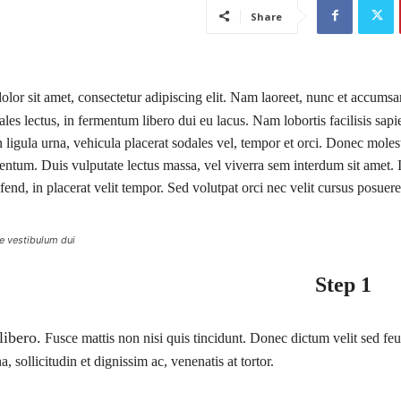
Share
lor sit amet, consectetur adipiscing elit. Nam laoreet, nunc et accumsa
les lectus, in fermentum libero dui eu lacus. Nam lobortis facilisis sap
 ligula urna, vehicula placerat sodales vel, tempor et orci. Donec moles
entum. Duis vulputate lectus massa, vel viverra sem interdum sit amet. 
ifend, in placerat velit tempor. Sed volutpat orci nec velit cursus posuere
 vestibulum dui
Step 1
libero.
Fusce mattis non nisi quis tincidunt. Donec dictum velit sed feug
, sollicitudin et dignissim ac, venenatis at tortor.