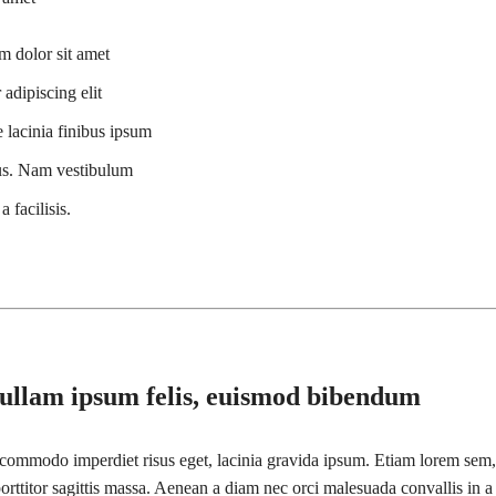
 dolor sit amet
adipiscing elit
 lacinia finibus ipsum
us. Nam vestibulum
a facilisis.
Nullam ipsum felis, euismod bibendum
, commodo imperdiet risus eget, lacinia gravida ipsum. Etiam lorem sem,
porttitor sagittis massa. Aenean a diam nec orci malesuada convallis in a 