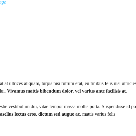
age
at at ultrices aliquam, turpis nisi rutrum erat, eu finibus felis nisl ultric
dui.
Vivamus mattis bibendum dolor, vel varius ante facilisis at.
tie vestibulum dui, vitae tempor massa mollis porta. Suspendisse id po
asellus lectus eros, dictum sed augue ac,
mattis varius felis.