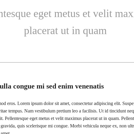
ntesque eget metus et velit ma
placerat ut in quam
ulla congue mi sed enim venenatis
od eros. Lorem ipsum dolor sit amet, consectetur adipiscing elit. Suspe
itae tempus. Nam vestibulum pretium leo a facilisis. Ut id tincidunt neq
it. Pellentesque eget metus et velit maximus placerat ut in quam. Pellen
 gravida, quis scelerisque mi congue. Morbi vehicula neque ex, non ultr
 amet