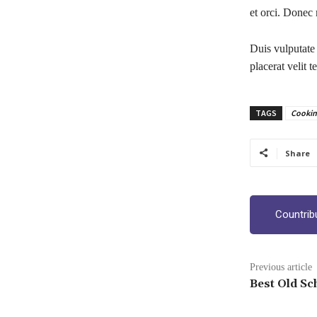
et orci. Donec
Duis vulputate 
placerat velit 
TAGS
Cookin
Share
Countrib
Previous article
Best Old Sc