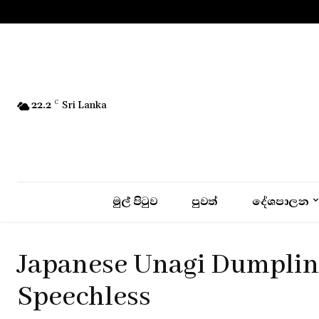
No menu items!
22.2
C
Sri Lanka
මුල් පිටුව
පුවත්
දේශපාලන
Japanese Unagi Dumpling
Speechless