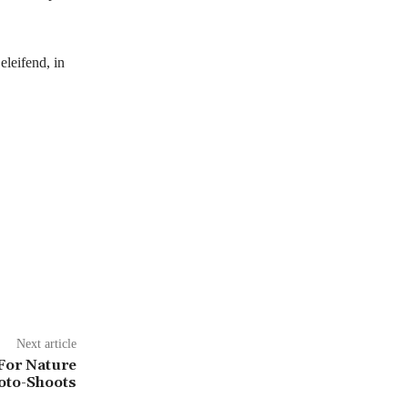
eleifend, in
Next article
For Nature
oto-Shoots