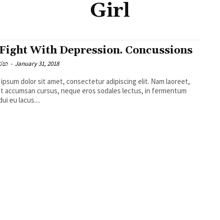
Girl
Fight With Depression. Concussions
ාරක
-
January 31, 2018
ipsum dolor sit amet, consectetur adipiscing elit. Nam laoreet,
t accumsan cursus, neque eros sodales lectus, in fermentum
dui eu lacus....