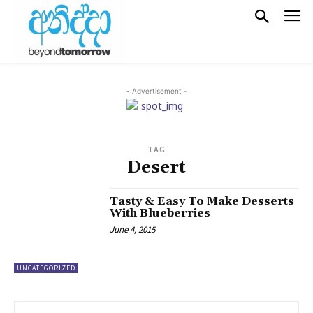
- Advertisement -
TAG
Desert
Tasty & Easy To Make Desserts
With Blueberries
June 4, 2015
UNCATEGORIZED