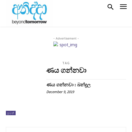
- Advertisement -
TAG
ණය ගන්නවා
ණය ගන්නවා : බන්දුල
December 9, 2019
පුවත්