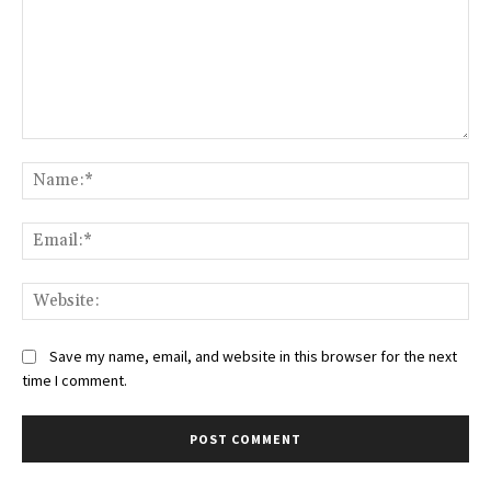
Comment:
Na
Ema
Web
Save my name, email, and website in this browser for the next
time I comment.