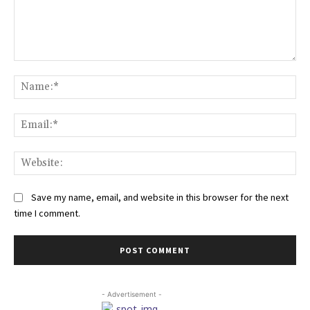
Comment:
Na
Ema
Web
Save my name, email, and website in this browser for the next
time I comment.
- Advertisement -