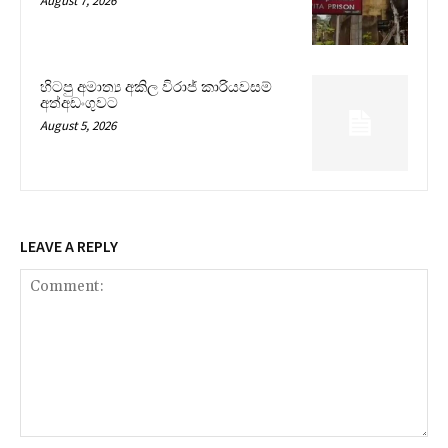
August 7, 2026
හිටපු අමාත්‍ය අකිල විරාජ් කාරියවසම්
අත්අඩංගුවට
August 5, 2026
LEAVE A REPLY
Comment: