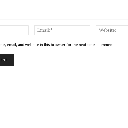
Name:*
Email:*
e, email, and website in this browser for the next time I comment.