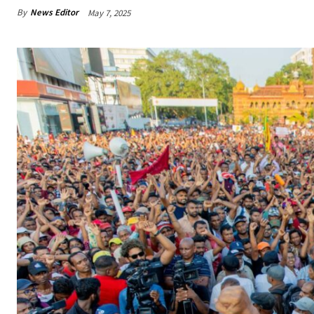
By
News Editor
May 7, 2025