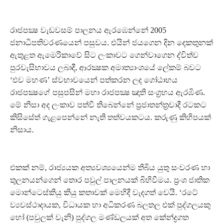
රාජපක්‍ෂ වැඩවසම් පාලනය ඇරඹෙන්නේ 2005
ජනාධිපතිවරණයෙන් පසුවය. එයින් ජයගෙන දින දෙකතුනක්
ඇතුළත ඇමෙරිකාවේ සිට ලංකාවට ගෙන්වාගෙන ද්විත්ව
පුරවැසිභාවය ලබාදී, ආරක්‍ෂක අමාත්‍යාංශයේ ලේකම් බවට
‘එව මහණ’ ස්වභාවයෙන් පත්කරන ලද ගෝඨාභය
රාජපක්‍ෂගේ පසුපසින් මහා රාජපක්‍ෂ ඤාති සංග්‍රහය ඇරඹිණ.
මේ නිසා අද ලංකාව පත්වී තිබෙන්නේ ප්‍රජාතන්ත්‍රවාදී රටකට
කිසිසේත් ගැළපෙන්නේ නැති තත්වයකටය. කරුණු කිහිපයක්
නිසාය.
එකක් නම්, රාජ්‍යයක අත්‍යවශ්‍යයෙන්ම තිබිය යුතු සංවරණ හා
තුලනයන්ගෙන් තොර පවුල් පාලනයක් බිහිවීමය. ප්‍රංශ ජාතික
මොන්ටෙස්කියු කියු කතාවක් මෙහිදී වැදගත් වෙයි. ‘රටේ
ව්‍යවස්ථාදායක, විධායක හා අධිකරණ බලතල එක් පුද්ගලයකු
හෝ (පවුලක් වැනි) පුද්ගල මණ්ඩලයක් අත කේන්ද්‍රගත