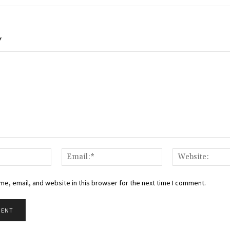
Y
Name:*
Email:*
e, email, and website in this browser for the next time I comment.