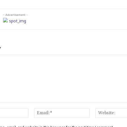
- Advertisement -
Y
Name:*
Email:*