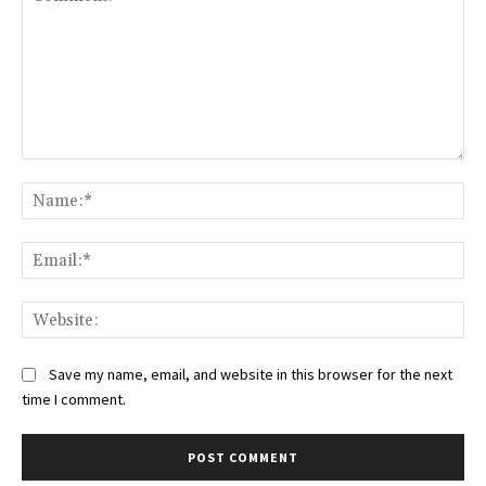
Comment:
Na
Ema
Web
Save my name, email, and website in this browser for the next
time I comment.