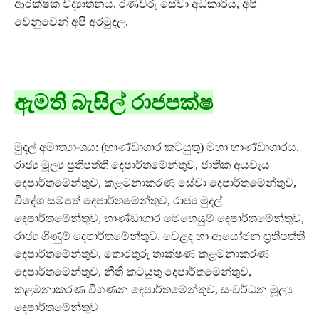
ආරක්ෂක විද්‍යාතනය, රණවිරු සේවා අධිකාරිය, අපි
වෙනුවෙන් අපි අරමුදල.
ඇමති බැසිල් රාජපක්ෂ
මුදල් අමාත්‍යාංශය: (භාණ්ඩාගාර කටයුතු) මහා භාණ්ඩාගාරය,
රාජ්‍ය මූල්‍ය ප්‍රතිපත්ති දෙපාර්තමේන්තුව, ජාතික අයවැය
දෙපාර්තමේන්තුව, කළමනාකරණ සේවා දෙපාර්තමේන්තුව,
විදේශ සම්පත් දෙපාර්තමේන්තුව, රාජ්‍ය මුදල්
දෙපාර්තමේන්තුව, භාණ්ඩාගාර මෙහෙයුම් දෙපාර්තමේන්තුව,
රාජ්‍ය ගිණුම් දෙපාර්තමේන්තුව, වෙළඳ හා ආයෝජන ප්‍රතිපත්ති
දෙපාර්තමේන්තුව, තොරතුරු තාක්ෂණ කළමනාකරණ
දෙපාර්තමේන්තුව, නීති කටයුතු දෙපාර්තමේන්තුව,
කළමනාකරණ විගණන දෙපාර්තමේන්තුව, සංවර්ධන මූල්‍ය
දෙපාර්තමේන්තුව