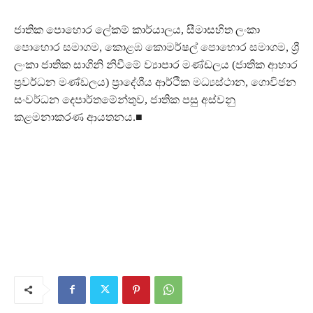
ජාතික පොහොර ලේකම් කාර්යාලය, සීමාසහිත ලංකා
පොහොර සමාගම, කොළඹ කොමර්ෂල් පොහොර සමාගම, ශ්‍රී
ලංකා ජාතික සාගිනි නිවීමේ ව්‍යාපාර මණ්ඩලය (ජාතික ආහාර
ප්‍රවර්ධන මණ්ඩලය) ප්‍රාදේශීය ආර්ථික මධ්‍යස්ථාන, ගොවිජන
සංවර්ධන දෙපාර්තමේන්තුව, ජාතික පසු අස්වනු
කළමනාකරණ ආයතනය.■