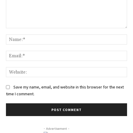
Comment:
Na
Ema
Web
Save my name, email, and website in this browser for the next
time I comment.
- Advertisement -