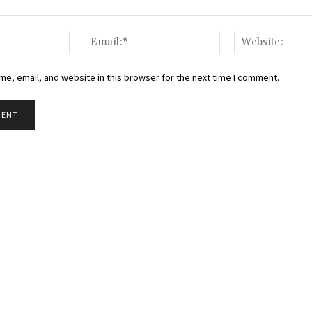
Name:*
Email:*
e, email, and website in this browser for the next time I comment.