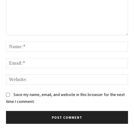
Comment:
Na
Ema
Web
Save my name, email, and website in this browser for the next
time I comment.