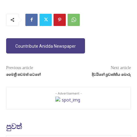
Countribute Anidda Newspaper
Previous article
Next article
මෛත්‍රී තවමත් සටනේ
දිවයිනේ ප්‍රවෘත්තිය බොරු
- Advertisement -
පුවත්